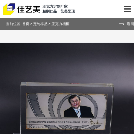
亚克力定制厂家
精制佳品 艺美呈现
当前位置:
首页
>
定制样品
>
亚克力相框
返回