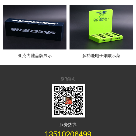
亚克力鞋品牌展示
多功能电子烟展示架
微信咨询
服务热线
13510206499