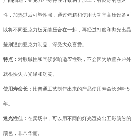
产品描述：
亚克力本身特性导致易于加工，有良好的热延
性，加热过后可塑性强，通过烤箱和使用大功率高压设备可
以将不同亚克力板无缝压合在一起，再经过打磨和抛光出晶
莹剔透的亚克力制品，深受大众喜爱。
特点：
对酸碱性和气候影响适应性强，不会因为放置在户外
就很快失去光泽和泛黄。
使用寿命长：
比普通工艺制作出来的产品使用寿命长3年~5
年。
透光性佳：
在卖场中，可以用不同的灯光渲染出五彩缤纷的
颜色，非常华丽。