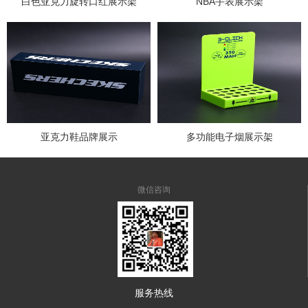
白色亚克力旋转口红展示架
NBA手表展示架
亚克力鞋品牌展示
多功能电子烟展示架
微信咨询
服务热线