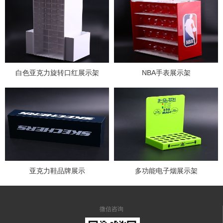
白色亚克力旋转口红展示架
NBA手表展示架
亚克力鞋品牌展示
多功能电子烟展示架
微信咨询