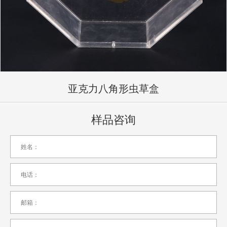
亚克力八角形虫草盒
样品咨询