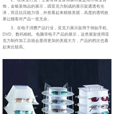
饰，金银装饰品的展示，因亚克力制成的展示架通透有光
泽，而且抗压能力强，外形看起来精致美观，高度的透明效
果让顾客对产品一览无余。
3、在电子消费产品行业，亚克力展示架用于例如手机、
DVD、数码相机、电脑等电子产品的展示，这类展架使用亚
克力制作加工后就会显得更加的美观大方，产品的档次也看
起来比较高。